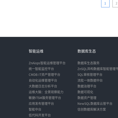
1
2
智能运维
数据库生态
ZnAiops智能运维管理平台
数据库生态服务
统一智能监控平台
ZnSQL异构数据库智能管理
CMDB IT资产管理平台
SQL审核管理平台
自动化运维管理平台
流批一体数据中台
大数据日志分析平台
数据治理平台
运维大脑：全景观察能力
数据可视化
敏捷ITSM服务管理平台
数据资产管理
应用发布管理平台
NewSQL数据库云管平台
智能中台
信创数据库解决方案
低代码开发平台