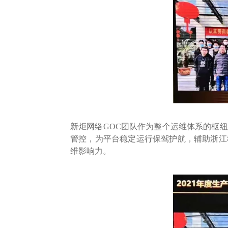
新炬网络GOC团队作为整个运维体系的枢纽
管控，为平台稳定运行保驾护航，辅助浙江
维影响力。