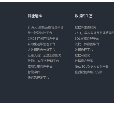
智能运维
数据库生态
ZnAiops智能运维管理平台
数据库生态服务
统一智能监控平台
ZnSQL异构数据库智能管理
CMDB IT资产管理平台
SQL审核管理平台
自动化运维管理平台
流批一体数据中台
大数据日志分析平台
数据治理平台
运维大脑：全景观察能力
数据可视化
敏捷ITSM服务管理平台
数据资产管理
应用发布管理平台
NewSQL数据库云管平台
智能中台
信创数据库解决方案
低代码开发平台