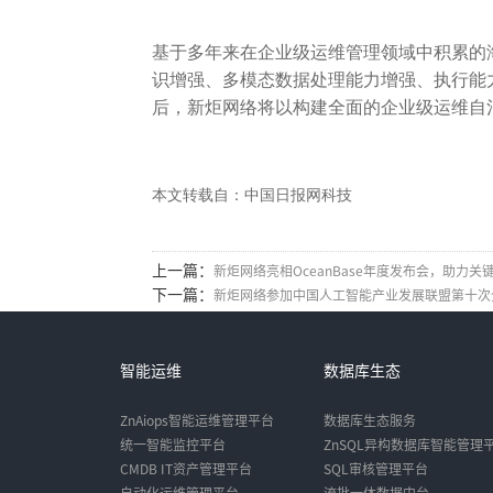
基于多年来在企业级运维管理领域中积累的
识增强、多模态数据处理能力增强、执行能
后，新炬网络将以构建全面的企业级运维自
本文转载自：中国日报网科技
上一篇：
新炬网络亮相OceanBase年度发布会，助力关
下一篇：
新炬网络参加中国人工智能产业发展联盟第十次
智能运维
数据库生态
ZnAiops智能运维管理平台
数据库生态服务
统一智能监控平台
ZnSQL异构数据库智能管理
CMDB IT资产管理平台
SQL审核管理平台
自动化运维管理平台
流批一体数据中台