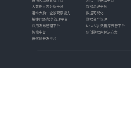
大数据日志分析平台
数据治理平台
运维大脑：全景观察能力
数据可视化
敏捷ITSM服务管理平台
数据资产管理
应用发布管理平台
NewSQL数据库云管平台
智能中台
信创数据库解决方案
低代码开发平台